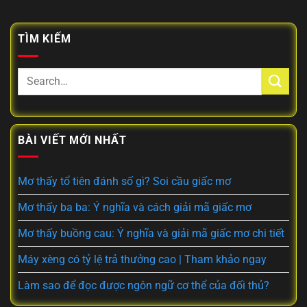
TÌM KIẾM
BÀI VIẾT MỚI NHẤT
Mơ thấy tổ tiên đánh số gì? Soi cầu giấc mơ
Mơ thấy ba ba: Ý nghĩa và cách giải mã giấc mơ
Mơ thấy buồng cau: Ý nghĩa và giải mã giấc mơ chi tiết
Máy xèng có tỷ lệ trả thưởng cao | Tham khảo ngay
Làm sao để đọc được ngôn ngữ cơ thể của đối thủ?