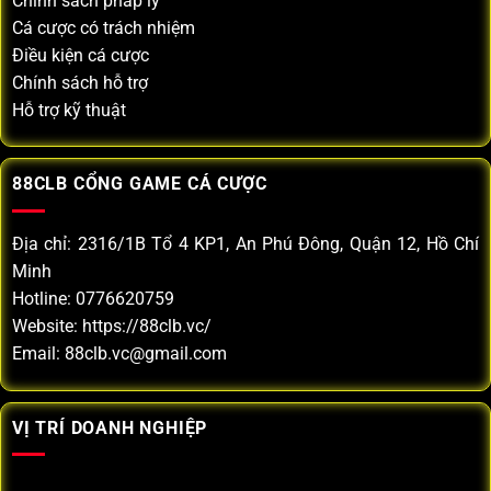
Chính sách pháp lý
Cá cược có trách nhiệm
Điều kiện cá cược
Chính sách hỗ trợ
Hỗ trợ kỹ thuật
88CLB CỔNG GAME CÁ CƯỢC
Địa chỉ: 2316/1B Tổ 4 KP1, An Phú Đông, Quận 12, Hồ Chí
Minh
Hotline:
0776620759
Website: https://88clb.vc/
Email:
88clb.vc@gmail.com
VỊ TRÍ DOANH NGHIỆP