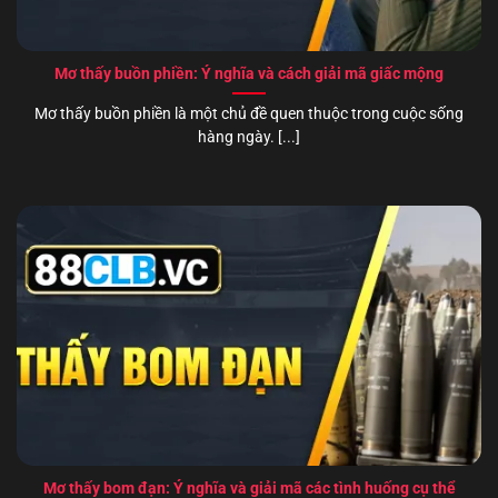
Mơ thấy buồn phiền: Ý nghĩa và cách giải mã giấc mộng
Mơ thấy buồn phiền là một chủ đề quen thuộc trong cuộc sống
hàng ngày. [...]
Mơ thấy bom đạn: Ý nghĩa và giải mã các tình huống cụ thể