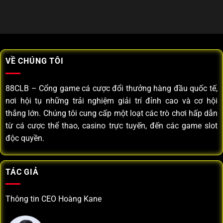
VỀ CHÚNG TÔI
88CLB
– Cổng game cá cược đổi thưởng hàng đầu quốc tế,
nơi hội tụ những trải nghiệm giải trí đỉnh cao và cơ hội
thắng lớn. Chúng tôi cung cấp một loạt các trò chơi hấp dẫn
từ cá cược thể thao, casino trực tuyến, đến các game slot
độc quyền.
TÁC GIẢ
Thông tin CEO Hoàng Kane