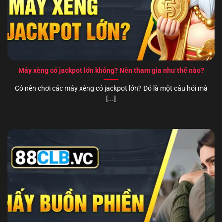
Máy xèng có jackpot lớn không? Nên tham gia như thế nào?
Có nên chơi các máy xèng có jackpot lớn? Đó là một câu hỏi mà
[...]