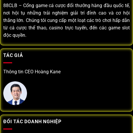
88CLB
– Cổng game cá cược đổi thưởng hàng đầu quốc tế,
nơi hội tụ những trải nghiệm giải trí đỉnh cao và cơ hội
thắng lớn. Chúng tôi cung cấp một loạt các trò chơi hấp dẫn
từ cá cược thể thao, casino trực tuyến, đến các game slot
độc quyền.
TÁC GIẢ
Thông tin CEO Hoàng Kane
ĐỐI TÁC DOANH NGHIỆP