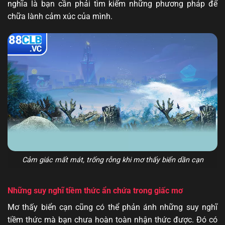
nghĩa là bạn cần phải tìm kiếm những phương pháp để
chữa lành cảm xúc của mình.
Cảm giác mất mát, trống rỗng khi mơ thấy biển dần cạn
Những suy nghĩ tiềm thức ẩn chứa trong giấc mơ
Mơ thấy biển cạn cũng có thể phản ánh những suy nghĩ
tiềm thức mà bạn chưa hoàn toàn nhận thức được. Đó có