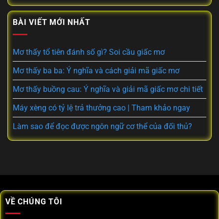
BÀI VIẾT MỚI NHẤT
Mơ thấy tổ tiên đánh số gì? Soi cầu giấc mơ
Mơ thấy ba ba: Ý nghĩa và cách giải mã giấc mơ
Mơ thấy buồng cau: Ý nghĩa và giải mã giấc mơ chi tiết
Máy xèng có tỷ lệ trả thưởng cao | Tham khảo ngay
Làm sao để đọc được ngôn ngữ cơ thể của đối thủ?
VỀ CHÚNG TÔI