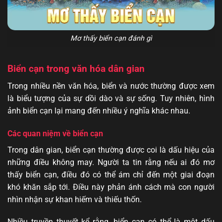
Mơ thấy biển cạn đánh gì
Biển cạn trong văn hóa dân gian
Trong nhiều nền văn hóa, biển và nước thường được xem
là biểu tượng của sự dồi dào và sự sống. Tuy nhiên, hình
ảnh biển cạn lại mang đến nhiều ý nghĩa khác nhau.
Các quan niệm về biển cạn
Trong dân gian, biển cạn thường được coi là dấu hiệu của
những điều không may. Người ta tin rằng nếu ai đó mơ
thấy biển cạn, điều đó có thể ám chỉ đến một giai đoạn
khó khăn sắp tới. Điều này phản ánh cách mà con người
nhìn nhận sự khan hiếm và thiếu thốn.
Nhiều truyền thuyết kể rằng, biển cạn có thể là một dấu