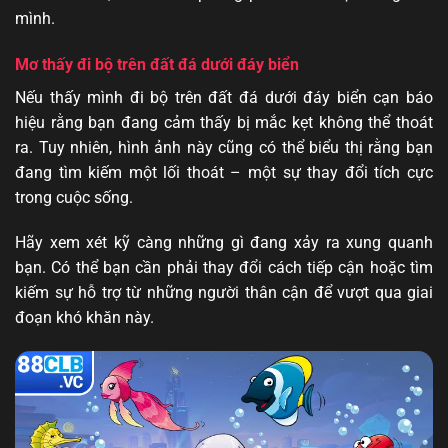
mình.
Mơ thấy đi bộ trên đất đá dưới đáy biển
Nếu thấy mình đi bộ trên đất đá dưới đáy biển cạn báo
hiệu rằng bạn đang cảm thấy bị mắc kẹt không thể thoát
ra. Tuy nhiên, hình ảnh này cũng có thể biểu thị rằng bạn
đang tìm kiếm một lối thoát – một sự thay đổi tích cực
trong cuộc sống.
Hãy xem xét kỹ càng những gì đang xảy ra xung quanh
bạn. Có thể bạn cần phải thay đổi cách tiếp cận hoặc tìm
kiếm sự hỗ trợ từ những người thân cận để vượt qua giai
đoạn khó khăn này.