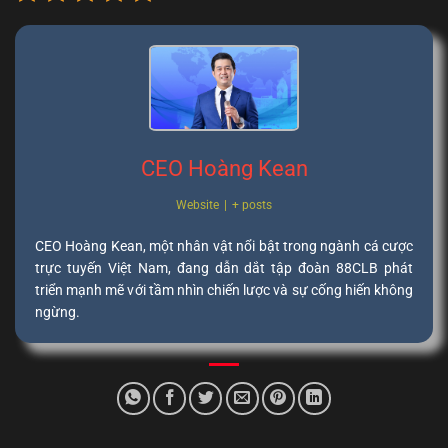
CEO Hoàng Kean
Website
|
+ posts
CEO Hoàng Kean, một nhân vật nổi bật trong ngành cá cược
trực tuyến Việt Nam, đang dẫn dắt tập đoàn 88CLB phát
triển mạnh mẽ với tầm nhìn chiến lược và sự cống hiến không
ngừng.