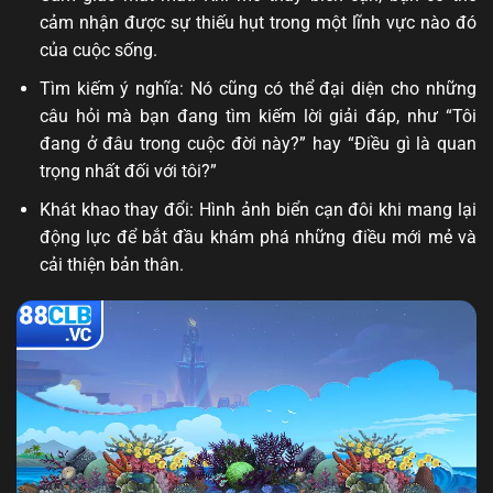
cảm nhận được sự thiếu hụt trong một lĩnh vực nào đó
của cuộc sống.
Tìm kiếm ý nghĩa: Nó cũng có thể đại diện cho những
câu hỏi mà bạn đang tìm kiếm lời giải đáp, như “Tôi
đang ở đâu trong cuộc đời này?” hay “Điều gì là quan
trọng nhất đối với tôi?”
Khát khao thay đổi: Hình ảnh biển cạn đôi khi mang lại
động lực để bắt đầu khám phá những điều mới mẻ và
cải thiện bản thân.