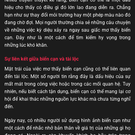
hiệu cho thấy có điều gì đó lớn lao đang diễn ra. Chẳng
hạn như sự thay đổi môi trường hay một phép màu nào đó
đang chờ đợi. Mọi người thường chia sẻ những câu chuyện
về những việc kỳ diệu xảy ra ngay sau giấc mơ thấy biển
cạn. Đây như là một cách để tìm kiếm hy vọng trong
những lúc khó khăn.
Sự liên kết giữa biển cạn và tài lộc
Mặt trái của việc mơ thấy biển cạn cũng có thể liên quan
đến tài lộc. Một số người tin rằng đây là dấu hiệu của sự
mất mát trong công việc hoặc trong các mối quan hệ. Tuy
nhiên, nếu biết cách tận dụng, biển cạn có thể mang lại cơ
hội để khai thác những nguồn lực khác mà chưa từng nghĩ
đến.
Ngày nay, có nhiều người sử dụng hình ảnh biển cạn như
một cách để nhắc nhở bản thân về giá trị của những gì họ