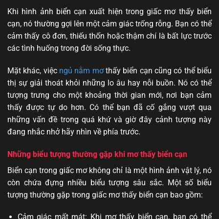
Khi hình ảnh biển cạn xuất hiện trong giấc mơ thấy biển
cạn, nó thường gợi lên một cảm giác trống rỗng. Bạn có thể
cảm thấy cô đơn, thiếu thốn hoặc thậm chí là bất lực trước
các tình huống trong đời sống thực.
Mặt khác, việc
ngủ nằm mơ
thấy biển cạn cũng có thể biểu
thị sự giải thoát khỏi những lo âu hay nỗi buồn. Nó có thể
tượng trưng cho một khoảng thời gian mới, nơi bạn cảm
thấy được tự do hơn. Có thể bạn đã cố gắng vượt qua
những vấn đề trong quá khứ và giờ đây cảnh tượng này
đang nhắc nhở hãy nhìn về phía trước.
Những biểu tượng thường gặp khi mơ thấy biển cạn
Biển cạn trong giấc mơ không chỉ là một hình ảnh vật lý, nó
còn chứa đựng nhiều biểu tượng sâu sắc. Một số biểu
tượng thường gặp trong giấc mơ thấy biển cạn bao gồm:
Cảm giác mất mát: Khi mơ thấy biển cạn, bạn có thể