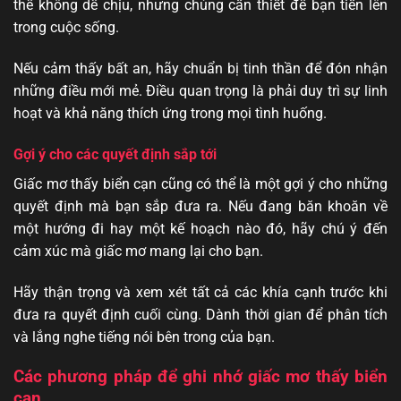
thể không dễ chịu, nhưng chúng cần thiết để bạn tiến lên
trong cuộc sống.
Nếu cảm thấy bất an, hãy chuẩn bị tinh thần để đón nhận
những điều mới mẻ. Điều quan trọng là phải duy trì sự linh
hoạt và khả năng thích ứng trong mọi tình huống.
Gợi ý cho các quyết định sắp tới
Giấc mơ thấy biển cạn cũng có thể là một gợi ý cho những
quyết định mà bạn sắp đưa ra. Nếu đang băn khoăn về
một hướng đi hay một kế hoạch nào đó, hãy chú ý đến
cảm xúc mà giấc mơ mang lại cho bạn.
Hãy thận trọng và xem xét tất cả các khía cạnh trước khi
đưa ra quyết định cuối cùng. Dành thời gian để phân tích
và lắng nghe tiếng nói bên trong của bạn.
Các phương pháp để ghi nhớ giấc mơ thấy biển
cạn