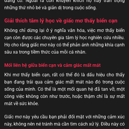
đang có. Ngoài ra còn khuyến khích họ hãy trân trọng
những thứ nhỏ bé và giản dị trong cuộc sống.
Giải thích tâm lý học về giấc mơ thấy biển cạn
Không chỉ dừng lại ở ý nghĩa văn hóa, việc mơ thấy biển
cạn còn được các chuyên gia tâm lý học nghiên cứu nhiều.
Họ cho rằng giấc mơ này có thể phản ánh những khía cạnh
sâu xa trong tiềm thức của mỗi cá nhân.
Mối liên hệ giữa biển cạn và cảm giác mất mát
Khi mơ thấy biển cạn, rất có thể đó là dấu hiệu cho thấy
bạn đang trải qua cảm giác mất mát nào đó trong cuộc
sống của mình. Có thể là một mối quan hệ đã tan vỡ, một
công việc không còn như trước, hoặc thậm chí là sự mất
mát về sức khỏe.
Giấc mơ này yêu cầu bạn phải đối mặt với những cảm xúc
này, không nên né tránh mà cần tìm cách xử lý. Điều này có