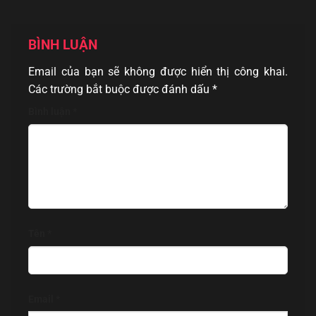
BÌNH LUẬN
Email của bạn sẽ không được hiển thị công khai.
Các trường bắt buộc được đánh dấu
*
Bình luận
*
Tên
*
Email
*