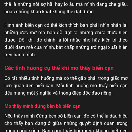
thể là những nỗi sợ hãi hay lo âu mà mình đang che giấu,
hoặc những khao khát không thể đạt được.
Hình ảnh biển cạn có thể kích thích bạn phải nhìn nhận lại
những ước mơ mà bạn đã đặt ra nhưng chưa thực hiện
được. Đôi khi, đó chính là lời nhắc nhở hãy kiên trì theo
đuổi đam mê của mình, bất chấp những trở ngại xuất hiện
trên hành trình.
Các tình huống cụ thể khi mơ thấy biển cạn
Có rất nhiều tình huống mà có thể gặp phải trong giấc mơ
liên quan đến biển cạn. Mỗi tình huống mơ thấy biển cạn
đều mang một ý nghĩa và thông điệp độc đáo riêng.
Mơ thấy mình đứng bên bờ biển cạn
Nếu thấy mình đứng bên bờ biển cạn, đó có thể là dấu hiệu
cho thấy bạn đang ở giữa những quyết định quan trọng
trong cuộc sống. Bạn cảm thấy bối rối và không biết nên