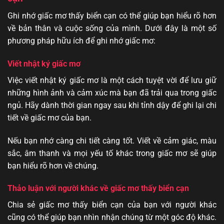
Ghi nhớ giấc mơ thấy biển cạn có thể giúp bạn hiểu rõ hơn
về bản thân và cuộc sống của mình. Dưới đây là một số
phương pháp hữu ích để ghi nhớ giấc mơ:
Viết nhật ký giấc mơ
Việc viết nhật ký giấc mơ là một cách tuyệt vời để lưu giữ
những hình ảnh và cảm xúc mà bạn đã trải qua trong giấc
ngủ. Hãy dành thời gian ngay sau khi tỉnh dậy để ghi lại chi
tiết về giấc mơ của bạn.
Nếu bạn nhớ càng chi tiết càng tốt. Viết về cảm giác, màu
sắc, âm thanh và mọi yếu tố khác trong giấc mơ sẽ giúp
bạn hiểu rõ hơn về chúng.
Thảo luận với người khác về giấc mơ thấy biển cạn
Chia sẻ giấc mơ thấy biển cạn của bạn với người khác
cũng có thể giúp bạn nhìn nhận chúng từ một góc độ khác.