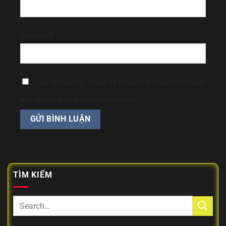
Trang web
Lưu tên của tôi, email, và trang web trong trình duyệt
này cho lần bình luận kế tiếp của tôi.
TÌM KIẾM