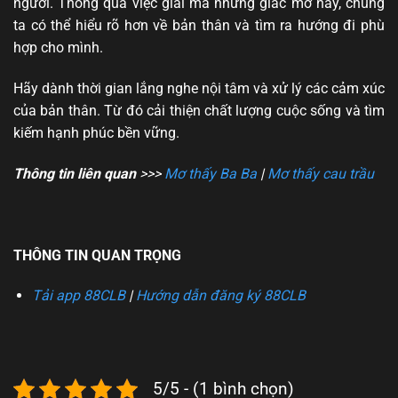
người. Thông qua việc giải mã những giấc mơ này, chúng
ta có thể hiểu rõ hơn về bản thân và tìm ra hướng đi phù
hợp cho mình.
Hãy dành thời gian lắng nghe nội tâm và xử lý các cảm xúc
của bản thân. Từ đó cải thiện chất lượng cuộc sống và tìm
kiếm hạnh phúc bền vững.
Thông tin liên quan
>>>
Mơ thấy Ba Ba
|
Mơ thấy cau trầu
THÔNG TIN QUAN TRỌNG
Tải app 88CLB
|
Hướng dẫn đăng ký 88CLB
5/5 - (1 bình chọn)