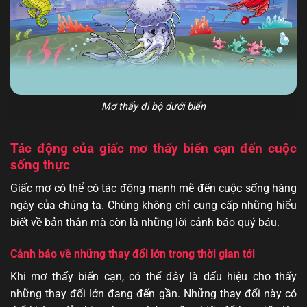
Mơ thấy đi bộ dưới biển
Tác động của giấc mơ thấy biển cạn đến cuộc
sống thực
Giấc mơ có thể có tác động mạnh mẽ đến cuộc sống hàng
ngày của chúng ta. Chúng không chỉ cung cấp những hiểu
biết về bản thân mà còn là những lời cảnh báo quý báu.
Cảnh báo về những thay đổi lớn trong thời gian tới
Khi mơ thấy biển cạn, có thể đây là dấu hiệu cho thấy
những thay đổi lớn đang đến gần. Những thay đổi này có