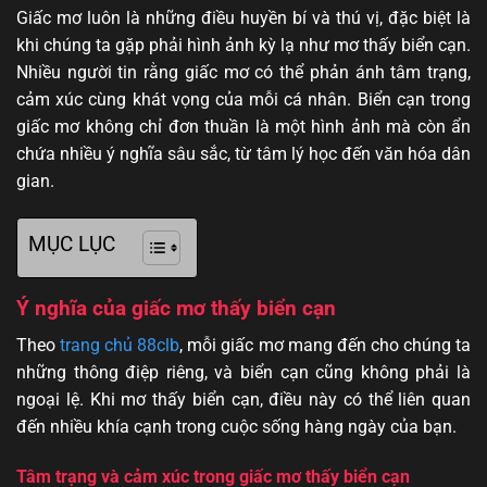
Giấc mơ luôn là những điều huyền bí và thú vị, đặc biệt là
khi chúng ta gặp phải hình ảnh kỳ lạ như mơ thấy biển cạn.
Nhiều người tin rằng giấc mơ có thể phản ánh tâm trạng,
cảm xúc cùng khát vọng của mỗi cá nhân. Biển cạn trong
giấc mơ không chỉ đơn thuần là một hình ảnh mà còn ẩn
chứa nhiều ý nghĩa sâu sắc, từ tâm lý học đến văn hóa dân
gian.
MỤC LỤC
Ý nghĩa của giấc mơ thấy biển cạn
Theo
trang chủ 88clb
, mỗi giấc mơ mang đến cho chúng ta
những thông điệp riêng, và biển cạn cũng không phải là
ngoại lệ. Khi mơ thấy biển cạn, điều này có thể liên quan
đến nhiều khía cạnh trong cuộc sống hàng ngày của bạn.
Tâm trạng và cảm xúc trong giấc mơ thấy biển cạn