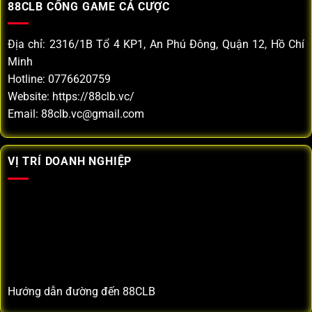
88CLB CỔNG GAME CÁ CƯỢC
Địa chỉ: 2316/1B Tổ 4 KP1, An Phú Đông, Quận 12, Hồ Chí
Minh
Hotline:
0776620759
Website: https://88clb.vc/
Email:
88clb.vc@gmail.com
VỊ TRÍ DOANH NGHIỆP
Hướng dẫn đường đến 88CLB