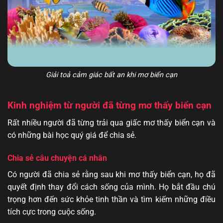
Giải toả cảm giác bất an khi mơ biển cạn
Kinh nghiệm từ người đã từng mơ thấy biển cạn
Rất nhiều người đã từng trải qua giấc mơ thấy biển cạn và
có những bài học quý giá để chia sẻ.
Chia sẻ câu chuyện cá nhân
Có người đã chia sẻ rằng sau khi mơ thấy biển cạn, họ đã
quyết định thay đổi cách sống của mình. Họ bắt đầu chú
trọng hơn đến sức khỏe tinh thần và tìm kiếm những điều
tích cực trong cuộc sống.