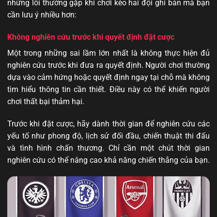
những lỗi thường gặp khi chơi kèo hai đội ghi bàn mà bạn
cần lưu ý nhiều hơn:
Không nghiên cứu trước khi quyết định đặt cược
Một trong những sai lầm lớn nhất là không thực hiện đủ
nghiên cứu trước khi đưa ra quyết định. Người chơi thường
dựa vào cảm hứng hoặc quyết định ngay tại chỗ mà không
tìm hiểu thông tin cần thiết. Điều này có thể khiến người
chơi thất bại thảm hại.
Trước khi đặt cược, hãy dành thời gian để nghiên cứu các
yếu tố như phong độ, lịch sử đối đầu, chiến thuật thi đấu
và tình hình chấn thương. Chỉ cần một chút thời gian
nghiên cứu có thể nâng cao khả năng chiến thắng của bạn.