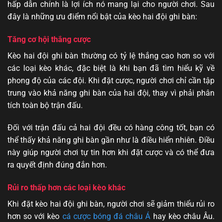
hấp dẫn chính là lợi ích nó mang lại cho người chơi. Sau
đây là những ưu điểm nổi bật của kèo hai đội ghi bàn:
Tăng cơ hội thắng cược
Kèo hai đội ghi bàn thường có tỷ lệ thắng cao hơn so với
các loại kèo khác, đặc biệt là khi bạn đã tìm hiểu kỹ về
phong độ của các đội. Khi đặt cược, người chơi chỉ cần tập
trung vào khả năng ghi bàn của hai đội, thay vì phải phân
tích toàn bộ trận đấu.
Đối với trận đấu cả hai đội đều có hàng công tốt, bạn có
thể thấy khả năng ghi bàn gần như là điều hiển nhiên. Điều
này giúp người chơi tự tin hơn khi đặt cược và có thể đưa
ra quyết định đúng đắn hơn.
Rủi ro thấp hơn các loại kèo khác
Khi đặt kèo hai đội ghi bàn, người chơi sẽ giảm thiểu rủi ro
hơn so với kèo
cá cược bóng đá châu Á
hay kèo châu Âu.