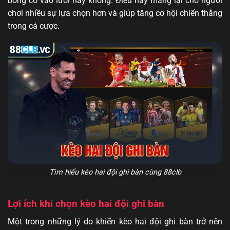
bóng có vào lưới hay không. Điều này mang lại cho người
chơi nhiều sự lựa chọn hơn và giúp tăng cơ hội chiến thắng
trong cá cược.
Tìm hiểu kèo hai đội ghi bàn cùng 88clb
Lợi ích khi chọn kèo hai đội ghi bàn
Một trong những lý do khiến kèo hai đội ghi bàn trở nên