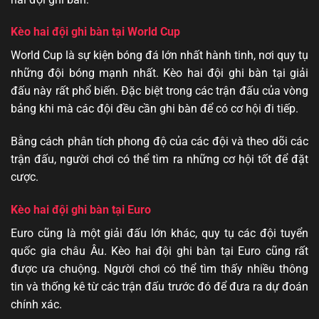
Kèo hai đội ghi bàn tại World Cup
World Cup là sự kiện bóng đá lớn nhất hành tinh, nơi quy tụ
những đội bóng mạnh nhất. Kèo hai đội ghi bàn tại giải
đấu này rất phổ biến. Đặc biệt trong các trận đấu của vòng
bảng khi mà các đội đều cần ghi bàn để có cơ hội đi tiếp.
Bằng cách phân tích phong độ của các đội và theo dõi các
trận đấu, người chơi có thể tìm ra những cơ hội tốt để đặt
cược.
Kèo hai đội ghi bàn tại Euro
Euro cũng là một giải đấu lớn khác, quy tụ các đội tuyển
quốc gia châu Âu. Kèo hai đội ghi bàn tại Euro cũng rất
được ưa chuộng. Người chơi có thể tìm thấy nhiều thông
tin và thống kê từ các trận đấu trước đó để đưa ra dự đoán
chính xác.