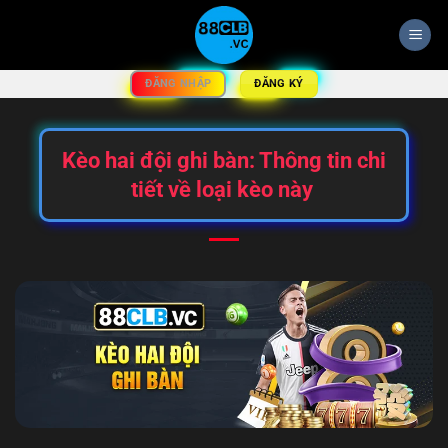
Bỏ
qua
nội
dung
ĐĂNG KÝ
ĐĂNG NHẬP
Kèo hai đội ghi bàn: Thông tin chi
tiết về loại kèo này