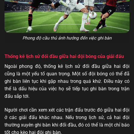
Phong độ cầu thủ ảnh hưởng đến việc ghi bàn
Thống kê lịch sử đối đầu giữa hai đội bóng của giải đấu
Ngoài phong độ, thống kê lịch sử đối đầu giữa hai đội
cũng là một yếu tố quan trọng. Một số đội bóng có thể đã
ghi bàn liên tục khi gặp nhau trong quá khứ. Điều này có
thể là dấu hiệu của việc họ sẽ tiếp tục ghi bàn trong trận
đấu sắp tới.
Người chơi cần xem xét các trận đấu trước đó giữa hai đội
ở các giải đấu khác nhau. Nếu trong lịch sử, cả hai đội
thường xuyên ghi bàn khi đối đầu, đó có thể là một chỉ báo
tốt cho kèo hai đội ghi bàn.