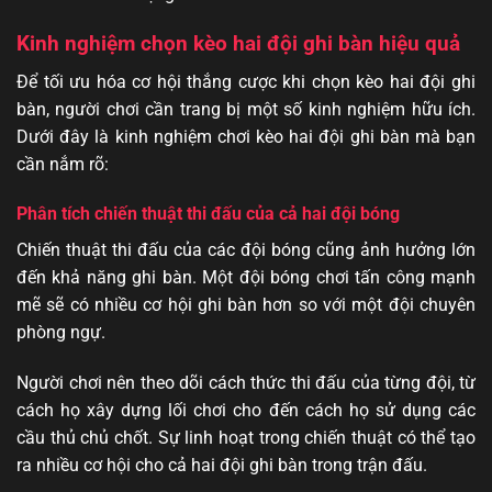
Kinh nghiệm chọn kèo hai đội ghi bàn hiệu quả
Để tối ưu hóa cơ hội thắng cược khi chọn kèo hai đội ghi
bàn, người chơi cần trang bị một số kinh nghiệm hữu ích.
Dưới đây là kinh nghiệm chơi kèo hai đội ghi bàn mà bạn
cần nắm rõ:
Phân tích chiến thuật thi đấu của cả hai đội bóng
Chiến thuật thi đấu của các đội bóng cũng ảnh hưởng lớn
đến khả năng ghi bàn. Một đội bóng chơi tấn công mạnh
mẽ sẽ có nhiều cơ hội ghi bàn hơn so với một đội chuyên
phòng ngự.
Người chơi nên theo dõi cách thức thi đấu của từng đội, từ
cách họ xây dựng lối chơi cho đến cách họ sử dụng các
cầu thủ chủ chốt. Sự linh hoạt trong chiến thuật có thể tạo
ra nhiều cơ hội cho cả hai đội ghi bàn trong trận đấu.