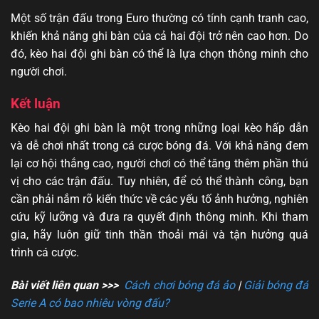
Một số trận đấu trong Euro thường có tính cạnh tranh cao,
khiến khả năng ghi bàn của cả hai đội trở nên cao hơn. Do
đó, kèo hai đội ghi bàn có thể là lựa chọn thông minh cho
người chơi.
Kết luận
Kèo hai đội ghi bàn là một trong những loại kèo hấp dẫn
và dễ chơi nhất trong cá cược bóng đá. Với khả năng đem
lại cơ hội thắng cao, người chơi có thể tăng thêm phần thú
vị cho các trận đấu. Tuy nhiên, để có thể thành công, bạn
cần phải nắm rõ kiến thức về các yếu tố ảnh hưởng, nghiên
cứu kỹ lưỡng và đưa ra quyết định thông minh. Khi tham
gia, hãy luôn giữ tinh thần thoải mái và tận hưởng quá
trình cá cược.
Bài viết liên quan
>>>
Cách chơi bóng đá ảo
|
Giải bóng đá
Serie A có bao nhiêu vòng đấu?