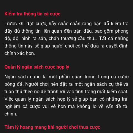
Kiểm tra thông tin cá cược
Trước khi đặt cược, hãy chắc chắn rằng bạn đã kiểm tra
đầy đủ thông tin liên quan đến trận đấu, bao gồm phong
độ, đội hình ra sân, chấn thương cầu thủ… Tất cả những
thông tin này sẽ giúp người chơi có thể đưa ra quyết định
chính xác hơn.
Quản lý ngân sách cược hợp lý
Ngân sách cược là một phần quan trọng trong cá cược
bóng đá. Người chơi nên đặt ra một ngân sách cụ thể và
tuân thủ theo nó để tránh rơi vào tình trạng mất kiểm soát.
Việc quản lý ngân sách hợp lý sẽ giúp bạn có những trải
nghiệm cá cược vui vẻ hơn mà không lo về vấn đề tài
chính.
Tâm lý hoang mang khi người chơi thua cược