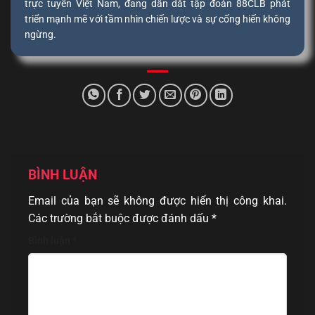
trực tuyến Việt Nam, đang dẫn dắt tập đoàn 88CLB phát
triển mạnh mẽ với tầm nhìn chiến lược và sự cống hiến không
ngừng.
BÌNH LUẬN
Email của bạn sẽ không được hiển thị công khai.
Các trường bắt buộc được đánh dấu
*
Bình luận
*